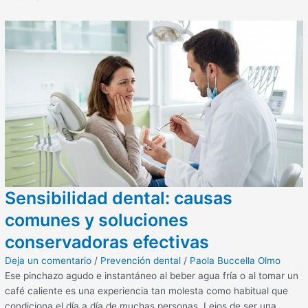
Sensibilidad dental: causas
comunes y soluciones
conservadoras efectivas
Deja un comentario
/
Prevención dental
/
Paola Buccella Olmo
Ese pinchazo agudo e instantáneo al beber agua fría o al tomar un
café caliente es una experiencia tan molesta como habitual que
condiciona el día a día de muchas personas. Lejos de ser una