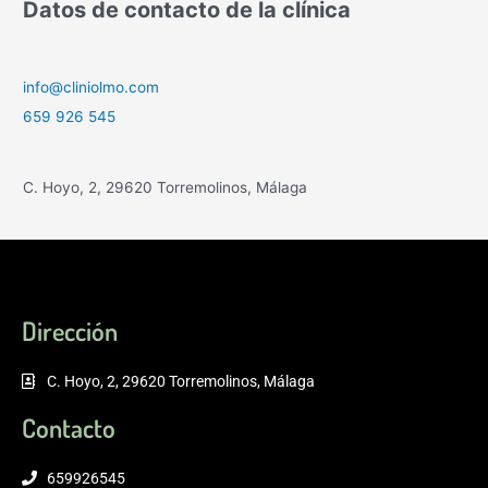
Datos de contacto de la clínica
info@cliniolmo.com
659 926 545
C. Hoyo, 2, 29620 Torremolinos, Málaga
Dirección
C. Hoyo, 2, 29620 Torremolinos, Málaga
Contacto
659926545