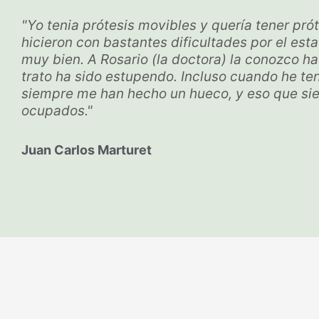
"Yo tenia prótesis movibles y quería tener próte
hicieron con bastantes dificultades por el est
muy bien. A Rosario (la doctora) la conozco h
trato ha sido estupendo. Incluso cuando he t
siempre me han hecho un hueco, y eso que s
ocupados."
Juan Carlos Marturet