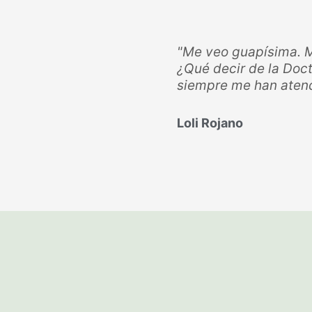
"Me veo guapísima. Me 
¿Qué decir de la Doct
siempre me han atendi
Loli Rojano