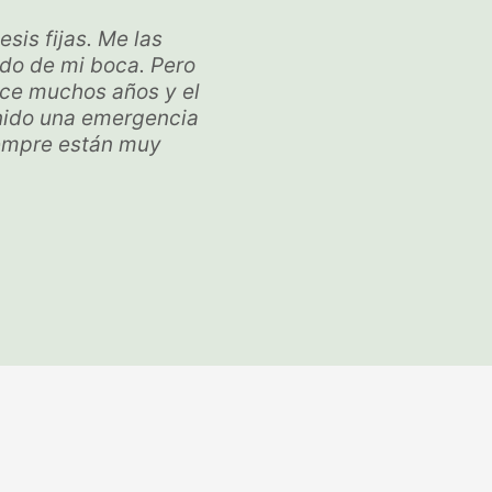
sis fijas. Me las
ado de mi boca. Pero
ace muchos años y el
enido una emergencia
iempre están muy