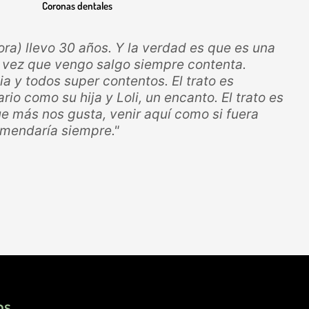
Coronas dentales
ora) llevo 30 años. Y la verdad es que es una
a vez que vengo salgo siempre contenta.
ia y todos super contentos. El trato es
io como su hija y Loli, un encanto. El trato es
que más nos gusta, venir aquí como si fuera
omendaría siempre."
os