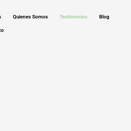
s
Quienes Somos
Testimonios
Blog
to