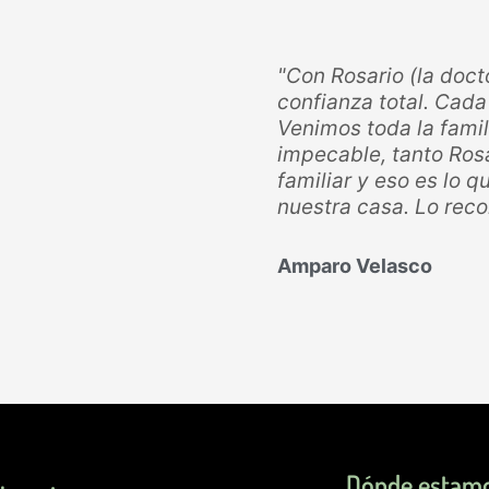
"Con Rosario (la doct
confianza total. Cad
Venimos toda la famil
impecable, tanto Rosar
familiar y eso es lo 
nuestra casa. Lo rec
Amparo Velasco
Dónde estam