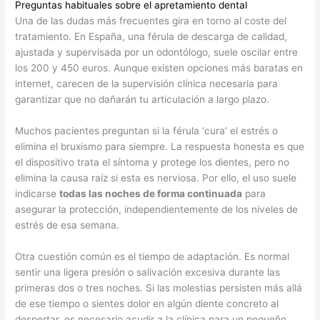
Preguntas habituales sobre el apretamiento dental
Una de las dudas más frecuentes gira en torno al coste del
tratamiento. En España, una férula de descarga de calidad,
ajustada y supervisada por un odontólogo, suele oscilar entre
los 200 y 450 euros. Aunque existen opciones más baratas en
internet, carecen de la supervisión clínica necesaria para
garantizar que no dañarán tu articulación a largo plazo.
Muchos pacientes preguntan si la férula ‘cura’ el estrés o
elimina el bruxismo para siempre. La respuesta honesta es que
el dispositivo trata el síntoma y protege los dientes, pero no
elimina la causa raíz si esta es nerviosa. Por ello, el uso suele
indicarse
todas las noches de forma continuada
para
asegurar la protección, independientemente de los niveles de
estrés de esa semana.
Otra cuestión común es el tiempo de adaptación. Es normal
sentir una ligera presión o salivación excesiva durante las
primeras dos o tres noches. Si las molestias persisten más allá
de ese tiempo o sientes dolor en algún diente concreto al
despertar, es necesario acudir a la clínica para un pequeño