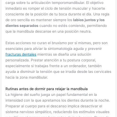
carga sobre tu articulación temporomandibular. El objetivo
inmediato es romper el ciclo de tensión muscular y hacerte
consciente de la posición de tu boca durante el día. Una regla
de oro sencilla es mantener siempre los
labios juntos y los
dientes separados
cuando no estés comiendo, permitiendo
que la mandíbula descanse en una posición neutra.
Estas acciones no curan el bruxismo por sí mismas, pero son
esenciales para aliviar la sintomatología aguda y prevenir
fracturas dentales
mientras se diseña una solución
personalizada. Prestar atención a tu postura corporal,
especialmente si trabajas frente a un ordenador, también
ayuda a disminuir la tensión que se irradia desde las cervicales
hacia la zona mandibular.
Rutinas antes de dormir para relajar la mandíbula
La higiene del sueño juega un papel fundamental en la
intensidad con la que apretamos los dientes durante la noche.
Preparar al cuerpo para el descanso implica desactivar el
sistema nervioso simpático, reduciendo los estímulos visuales