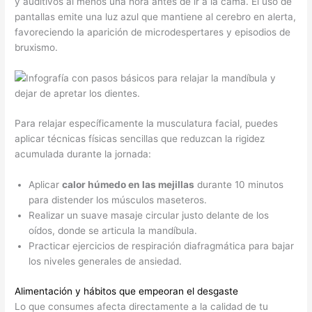
y auditivos al menos una hora antes de ir a la cama. El uso de
pantallas emite una luz azul que mantiene al cerebro en alerta,
favoreciendo la aparición de microdespertares y episodios de
bruxismo.
Para relajar específicamente la musculatura facial, puedes
aplicar técnicas físicas sencillas que reduzcan la rigidez
acumulada durante la jornada:
Aplicar
calor húmedo en las mejillas
durante 10 minutos
para distender los músculos maseteros.
Realizar un suave masaje circular justo delante de los
oídos, donde se articula la mandíbula.
Practicar ejercicios de respiración diafragmática para bajar
los niveles generales de ansiedad.
Alimentación y hábitos que empeoran el desgaste
Lo que consumes afecta directamente a la calidad de tu