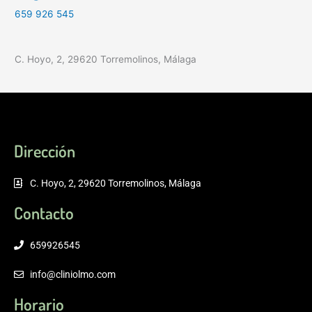
659 926 545
C. Hoyo, 2, 29620 Torremolinos, Málaga
Dirección
C. Hoyo, 2, 29620 Torremolinos, Málaga
Contacto
659926545
info@cliniolmo.com
Horario