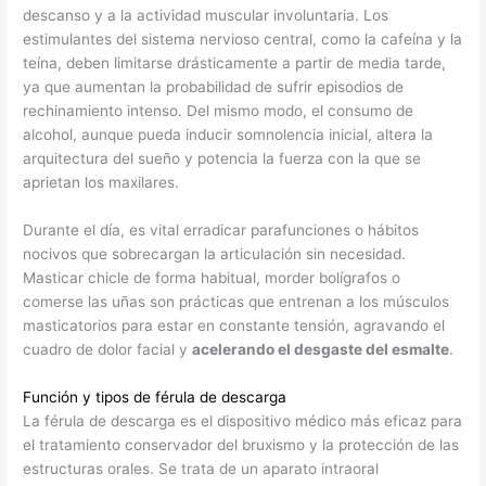
descanso y a la actividad muscular involuntaria. Los
estimulantes del sistema nervioso central, como la cafeína y la
teína, deben limitarse drásticamente a partir de media tarde,
ya que aumentan la probabilidad de sufrir episodios de
rechinamiento intenso. Del mismo modo, el consumo de
alcohol, aunque pueda inducir somnolencia inicial, altera la
arquitectura del sueño y potencia la fuerza con la que se
aprietan los maxilares.
Durante el día, es vital erradicar parafunciones o hábitos
nocivos que sobrecargan la articulación sin necesidad.
Masticar chicle de forma habitual, morder bolígrafos o
comerse las uñas son prácticas que entrenan a los músculos
masticatorios para estar en constante tensión, agravando el
cuadro de dolor facial y
acelerando el desgaste del esmalte
.
Función y tipos de férula de descarga
La férula de descarga es el dispositivo médico más eficaz para
el tratamiento conservador del bruxismo y la protección de las
estructuras orales. Se trata de un aparato intraoral