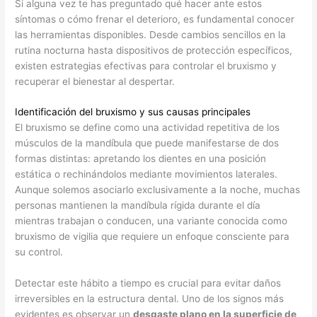
Si alguna vez te has preguntado qué hacer ante estos
síntomas o cómo frenar el deterioro, es fundamental conocer
las herramientas disponibles. Desde cambios sencillos en la
rutina nocturna hasta dispositivos de protección específicos,
existen estrategias efectivas para controlar el bruxismo y
recuperar el bienestar al despertar.
Identificación del bruxismo y sus causas principales
El bruxismo se define como una actividad repetitiva de los
músculos de la mandíbula que puede manifestarse de dos
formas distintas: apretando los dientes en una posición
estática o rechinándolos mediante movimientos laterales.
Aunque solemos asociarlo exclusivamente a la noche, muchas
personas mantienen la mandíbula rígida durante el día
mientras trabajan o conducen, una variante conocida como
bruxismo de vigilia que requiere un enfoque consciente para
su control.
Detectar este hábito a tiempo es crucial para evitar daños
irreversibles en la estructura dental. Uno de los signos más
evidentes es observar un
desgaste plano en la superficie de