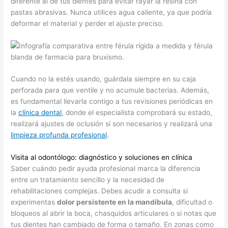
diferente al de tus dientes para evitar rayar la resina con
pastas abrasivas. Nunca utilices agua caliente, ya que podría
deformar el material y perder el ajuste preciso.
Cuando no la estés usando, guárdala siempre en su caja
perforada para que ventile y no acumule bacterias. Además,
es fundamental llevarla contigo a tus revisiones periódicas en
la
clínica dental
, donde el especialista comprobará su estado,
realizará ajustes de oclusión si son necesarios y realizará una
limpieza profunda profesional
.
Visita al odontólogo: diagnóstico y soluciones en clínica
Saber cuándo pedir ayuda profesional marca la diferencia
entre un tratamiento sencillo y la necesidad de
rehabilitaciones complejas. Debes acudir a consulta si
experimentas
dolor persistente en la mandíbula
, dificultad o
bloqueos al abrir la boca, chasquidos articulares o si notas que
tus dientes han cambiado de forma o tamaño. En zonas como