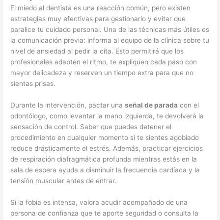
El miedo al dentista es una reacción común, pero existen
estrategias muy efectivas para gestionarlo y evitar que
paralice tu cuidado personal. Una de las técnicas más útiles es
la comunicación previa: informa al equipo de la clínica sobre tu
nivel de ansiedad al pedir la cita. Esto permitirá que los
profesionales adapten el ritmo, te expliquen cada paso con
mayor delicadeza y reserven un tiempo extra para que no
sientas prisas.
Durante la intervención, pactar una
señal de parada
con el
odontólogo, como levantar la mano izquierda, te devolverá la
sensación de control. Saber que puedes detener el
procedimiento en cualquier momento si te sientes agobiado
reduce drásticamente el estrés. Además, practicar ejercicios
de respiración diafragmática profunda mientras estás en la
sala de espera ayuda a disminuir la frecuencia cardíaca y la
tensión muscular antes de entrar.
Si la fobia es intensa, valora acudir acompañado de una
persona de confianza que te aporte seguridad o consulta la