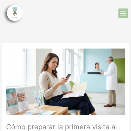
Ir
al
M
contenido
Cómo preparar la primera visita al