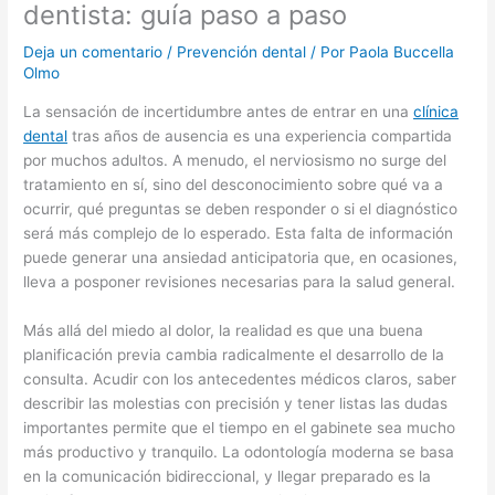
dentista: guía paso a paso
Deja un comentario
/
Prevención dental
/ Por
Paola Buccella
Olmo
La sensación de incertidumbre antes de entrar en una
clínica
dental
tras años de ausencia es una experiencia compartida
por muchos adultos. A menudo, el nerviosismo no surge del
tratamiento en sí, sino del desconocimiento sobre qué va a
ocurrir, qué preguntas se deben responder o si el diagnóstico
será más complejo de lo esperado. Esta falta de información
puede generar una ansiedad anticipatoria que, en ocasiones,
lleva a posponer revisiones necesarias para la salud general.
Más allá del miedo al dolor, la realidad es que una buena
planificación previa cambia radicalmente el desarrollo de la
consulta. Acudir con los antecedentes médicos claros, saber
describir las molestias con precisión y tener listas las dudas
importantes permite que el tiempo en el gabinete sea mucho
más productivo y tranquilo. La odontología moderna se basa
en la comunicación bidireccional, y llegar preparado es la