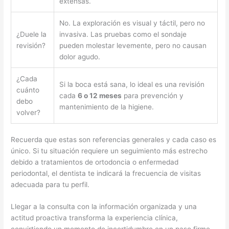
extensas.
No. La exploración es visual y táctil, pero no
¿Duele la
invasiva. Las pruebas como el sondaje
revisión?
pueden molestar levemente, pero no causan
dolor agudo.
¿Cada
Si la boca está sana, lo ideal es una revisión
cuánto
cada
6 o 12 meses
para prevención y
debo
mantenimiento de la higiene.
volver?
Recuerda que estas son referencias generales y cada caso es
único. Si tu situación requiere un seguimiento más estrecho
debido a tratamientos de ortodoncia o enfermedad
periodontal, el dentista te indicará la frecuencia de visitas
adecuada para tu perfil.
Llegar a la consulta con la información organizada y una
actitud proactiva transforma la experiencia clínica,