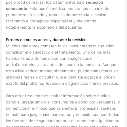
posibilidad de realizar los tratamientos bajo
sedación
consciente
. Esta opción médica permite que el paciente
permanezca relajado y tranquilo durante toda la sesión,
facilitando el trabajo del especialista y mejorando
notablemente la experiencia del paciente.
Errores comunes antes y durante la revisión
Muchos pacientes cometen fallos involuntarios que pueden
complicar el diagnóstico o el tratamiento. Uno de los más
habituales es automedicarse con analgésicos o
antiinflamatorios justo antes de acudir a la consulta. Aunque
esto alivie el dolor momentáneamente, puede enmascarar los
síntomas reales y dificultar que el dentista localice el origen
exacto del problema, llevando a diagnósticos menos precisos.
Otro error frecuente es ocultar información sobre hábitos
como el tabaquismo o el consumo de alcohol por vergüenza, o
no mencionar el miedo que se siente. El profesional sanitario
no está para juzgar, sino para curar, y necesita conocer todos
los factores de riesgo para adaptar el tratamiento. Igualmente,
es contraproducente exigir la prescripción de antibióticos o la