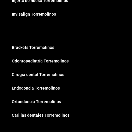
Injerto de hueso Torremolinos
Invisalign Torremolinos
Brackets Torremolinos
Odontopediatría Torremolinos
Cirugía dental Torremolinos
Endodoncia Torremolinos
Ortondoncia Torremolinos
Carillas dentales Torremolinos