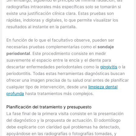
Sin embargo, siguiendo el principio de mínima radiación, las
radiografías intraorales más específicas solo se tomarán si
existe una justificación clínica clara. Estas pruebas son
rápidas, indoloras y digitales, lo que permite visualizar los
resultados al instante en la pantalla.
En función de lo que el facultativo observe, pueden ser
necesarias pruebas complementarias como el
sondaje
periodontal
. Este procedimiento consiste en medir
suavemente el espacio entre la encía y el diente para
descartar enfermedades periodontales como la
gingivitis
o la
periodontitis. Todas estas herramientas diagnósticas buscan
ofrecer una imagen precisa de tu salud oral antes de planificar
cualquier tipo de intervención, desde una
limpieza dental
profunda
hasta tratamientos más complejos.
Planificación del tratamiento y presupuesto
La fase final de la primera visita consiste en la presentación
del diagnóstico y la propuesta de actuación. El odontólogo
debe explicarte con claridad qué problemas ha detectado,
apoyándose en las radiografías o fotografías tomadas, y