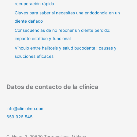
recuperación rápida
Claves para saber si necesitas una endodoncia en un
diente dañado
Consecuencias de no reponer un diente perdido:
impacto estético y funcional
Vínculo entre halitosis y salud bucodental: causas y
soluciones eficaces
Datos de contacto de la clínica
info@cliniolmo.com
659 926 545
C. Hoyo, 2, 29620 Torremolinos, Málaga