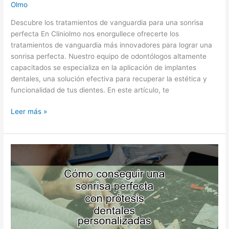
Olmo
Descubre los tratamientos de vanguardia para una sonrisa
perfecta En Cliniolmo nos enorgullece ofrecerte los
tratamientos de vanguardia más innovadores para lograr una
sonrisa perfecta. Nuestro equipo de odontólogos altamente
capacitados se especializa en la aplicación de implantes
dentales, una solución efectiva para recuperar la estética y
funcionalidad de tus dientes. En este artículo, te
Leer más »
Cómo
conseguir
una
sonrisa
perfecta
con
prótesis
dentales