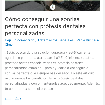
personalizadas
Cómo conseguir una sonrisa
perfecta con prótesis dentales
personalizadas
Deja un comentario
/
Tratamientos Generales
/
Paola Buccella
Olmo
¿Estás buscando una solución duradera y estéticamente
agradable para restaurar tu sonrisa? En Cliniolmo, nuestros
prostodoncistas especializados en prótesis dentales
personalizadas están aquí para ayudarte a conseguir la
sonrisa perfecta que siempre has deseado. En este artículo,
exploraremos los beneficios de las prótesis dentales
personalizadas y cómo mantenerlas adecuadamente. Además,
te contaremos sobre el proceso
Leer más »