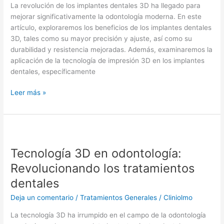
3D
La revolución de los implantes dentales 3D ha llegado para
mejorar significativamente la odontología moderna. En este
artículo, exploraremos los beneficios de los implantes dentales
3D, tales como su mayor precisión y ajuste, así como su
durabilidad y resistencia mejoradas. Además, examinaremos la
aplicación de la tecnología de impresión 3D en los implantes
dentales, específicamente
Leer más »
Tecnología
3D
Tecnología 3D en odontología:
en
odontología:
Revolucionando los tratamientos
Revolucionando
dentales
los
tratamientos
Deja un comentario
/
Tratamientos Generales
/
Cliniolmo
dentales
La tecnología 3D ha irrumpido en el campo de la odontología