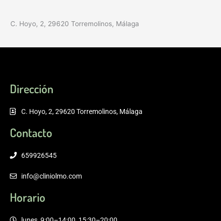
C. Hoyo, 2, 29620 Torremolinos, Málaga
Dirección
C. Hoyo, 2, 29620 Torremolinos, Málaga
Contacto
659926545
info@cliniolmo.com
Horario
lunes, 9:00–14:00, 15:30–20:00