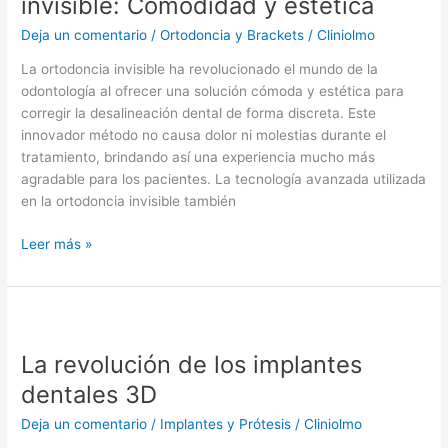
invisible: Comodidad y estética
Deja un comentario
/
Ortodoncia y Brackets
/
Cliniolmo
La ortodoncia invisible ha revolucionado el mundo de la
odontología al ofrecer una solución cómoda y estética para
corregir la desalineación dental de forma discreta. Este
innovador método no causa dolor ni molestias durante el
tratamiento, brindando así una experiencia mucho más
agradable para los pacientes. La tecnología avanzada utilizada
en la ortodoncia invisible también
Leer más »
La
revolución
La revolución de los implantes
de
los
dentales 3D
implantes
Deja un comentario
/
Implantes y Prótesis
/
Cliniolmo
dentales