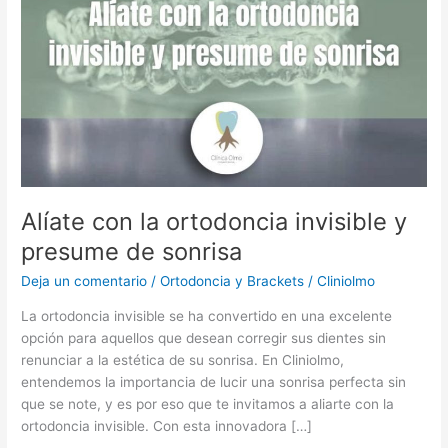
y
presume
de
sonrisa
Alíate con la ortodoncia invisible y
presume de sonrisa
Deja un comentario
/
Ortodoncia y Brackets
/
Cliniolmo
La ortodoncia invisible se ha convertido en una excelente
opción para aquellos que desean corregir sus dientes sin
renunciar a la estética de su sonrisa. En Cliniolmo,
entendemos la importancia de lucir una sonrisa perfecta sin
que se note, y es por eso que te invitamos a aliarte con la
ortodoncia invisible. Con esta innovadora […]