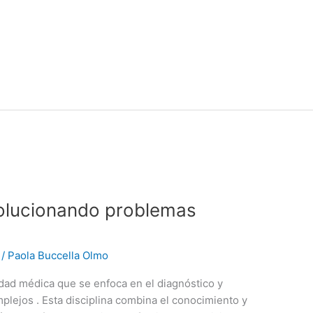
 solucionando problemas
/
Paola Buccella Olmo
lidad médica que se enfoca en el diagnóstico y
lejos . Esta disciplina combina el conocimiento y