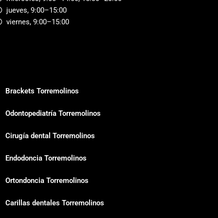
jueves, 9:00–15:00
viernes, 9:00–15:00
Brackets Torremolinos
Odontopediatría Torremolinos
Cirugía dental Torremolinos
Endodoncia Torremolinos
Ortondoncia Torremolinos
Carillas dentales Torremolinos