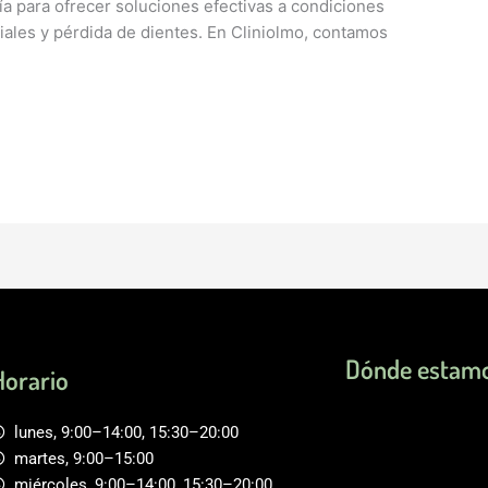
gía para ofrecer soluciones efectivas a condiciones
ales y pérdida de dientes. En Cliniolmo, contamos
Dónde estam
Horario
lunes, 9:00–14:00, 15:30–20:00
martes, 9:00–15:00
miércoles, 9:00–14:00, 15:30–20:00