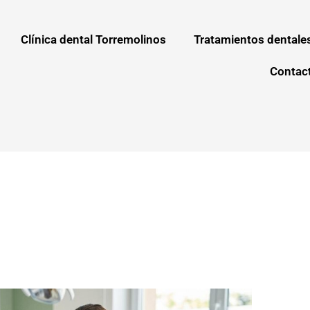
Clínica dental Torremolinos
Tratamientos dentale
Contac