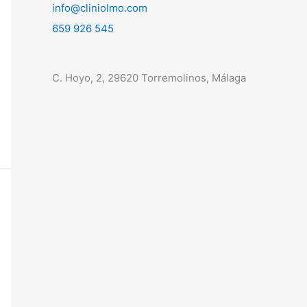
info@cliniolmo.com
659 926 545
C. Hoyo, 2, 29620 Torremolinos, Málaga