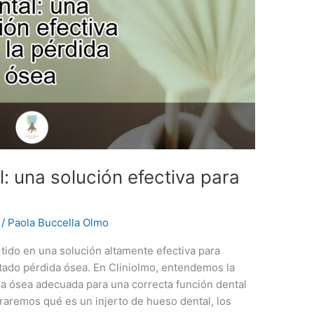
l: una solución efectiva para
/
Paola Buccella Olmo
rtido en una solución altamente efectiva para
ado pérdida ósea. En Cliniolmo, entendemos la
a ósea adecuada para una correcta función dental
loraremos qué es un injerto de hueso dental, los