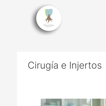
Ir
al
contenido
Cirugía e Injertos
Cuidados