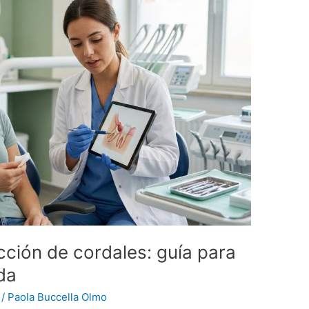
cción de cordales: guía para
da
/
Paola Buccella Olmo